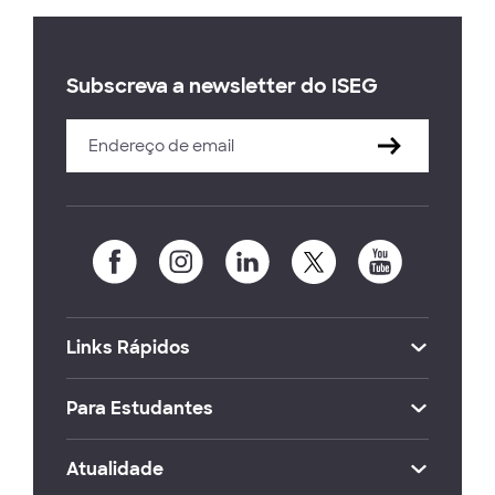
Subscreva a newsletter do ISEG
Links Rápidos
Para Estudantes
Atualidade