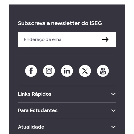
Subscreva a newsletter do ISEG
Links Rápidos
Para Estudantes
Atualidade