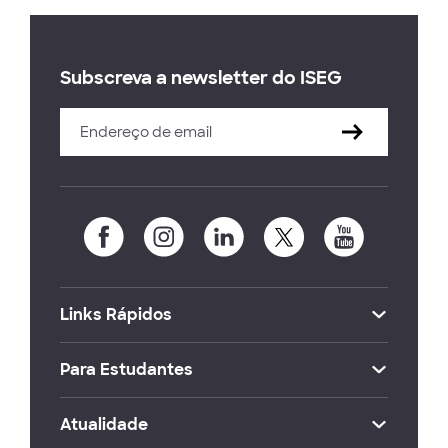
Subscreva a newsletter do ISEG
Links Rápidos
Para Estudantes
Atualidade