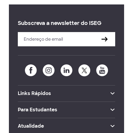
Subscreva a newsletter do ISEG
Links Rápidos
Para Estudantes
Atualidade