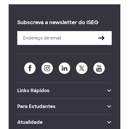
Subscreva a newsletter do ISEG
Links Rápidos
Para Estudantes
Atualidade