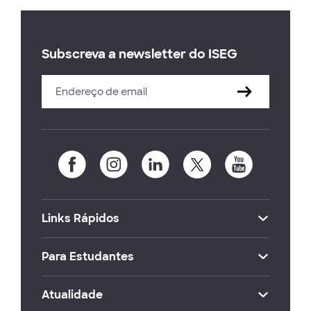
Subscreva a newsletter do ISEG
Links Rápidos
Para Estudantes
Atualidade