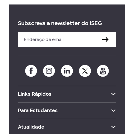
Subscreva a newsletter do ISEG
Links Rápidos
Para Estudantes
Atualidade