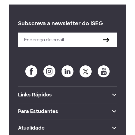
Subscreva a newsletter do ISEG
Links Rápidos
Para Estudantes
Atualidade