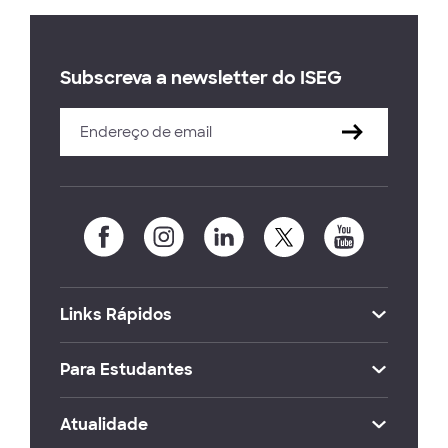
Subscreva a newsletter do ISEG
Links Rápidos
Para Estudantes
Atualidade