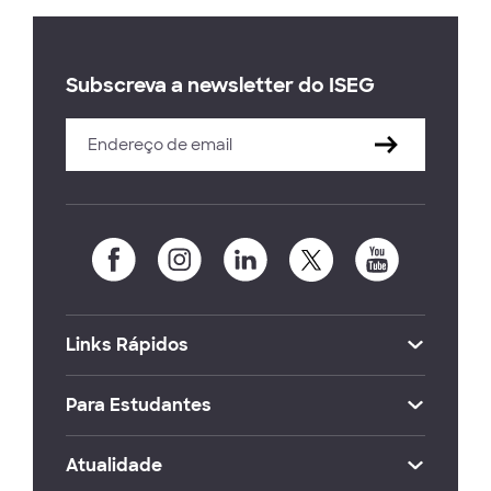
Subscreva a newsletter do ISEG
Links Rápidos
Para Estudantes
Atualidade