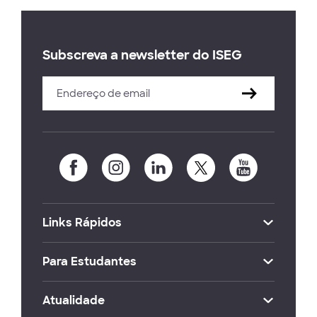
Subscreva a newsletter do ISEG
Links Rápidos
Para Estudantes
Atualidade