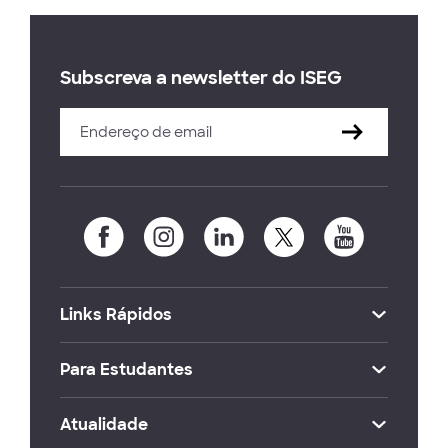
Subscreva a newsletter do ISEG
Links Rápidos
Para Estudantes
Atualidade