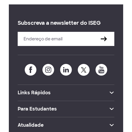
Subscreva a newsletter do ISEG
Links Rápidos
Para Estudantes
Atualidade