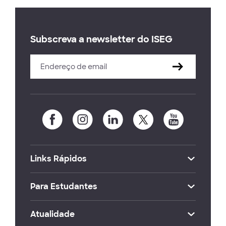
Subscreva a newsletter do ISEG
Links Rápidos
Para Estudantes
Atualidade