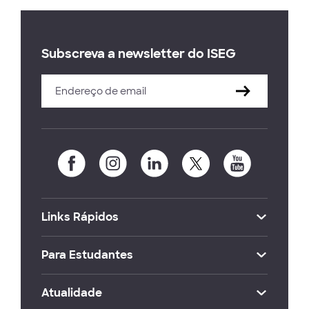
Subscreva a newsletter do ISEG
Links Rápidos
Para Estudantes
Atualidade