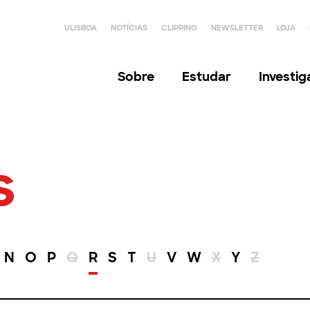
ULISBOA
NOTÍCIAS
CLIPPING
NEWSLETTER
LOJA
Sobre
Estudar
Investi
s
N
O
P
Q
R
S
T
U
V
W
X
Y
Z