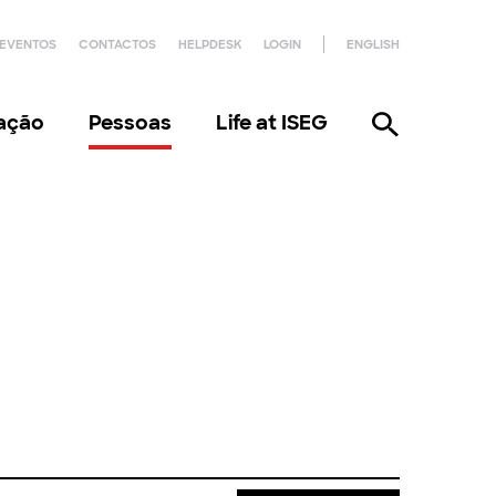
EVENTOS
CONTACTOS
HELPDESK
LOGIN
ENGLISH
gação
Pessoas
Life at ISEG