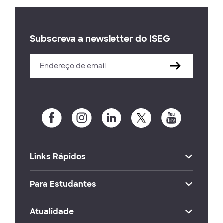
Subscreva a newsletter do ISEG
Links Rápidos
Para Estudantes
Atualidade