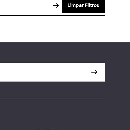
Limpar Filtros