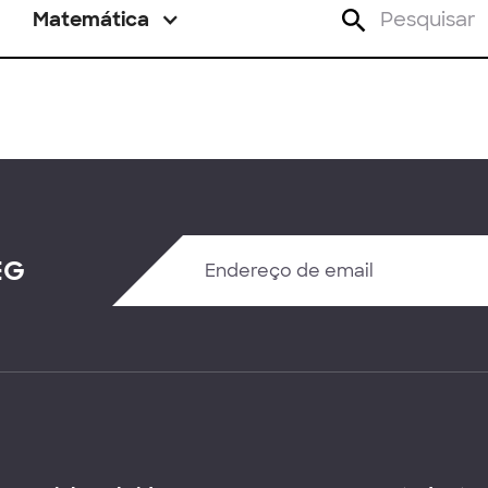
Matemática
EG