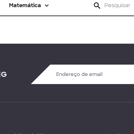
Matemática
EG