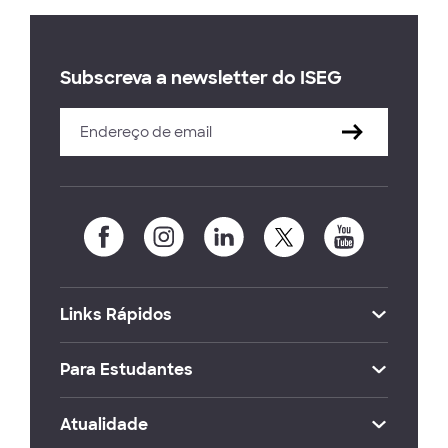
Subscreva a newsletter do ISEG
Links Rápidos
Para Estudantes
Atualidade