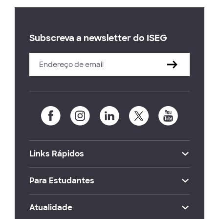
Subscreva a newsletter do ISEG
Links Rápidos
Para Estudantes
Atualidade