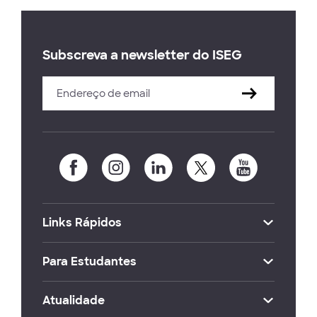
Subscreva a newsletter do ISEG
Links Rápidos
Para Estudantes
Atualidade