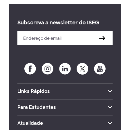
Subscreva a newsletter do ISEG
Links Rápidos
Para Estudantes
Atualidade