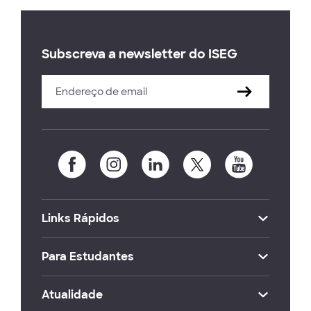
Subscreva a newsletter do ISEG
Links Rápidos
Para Estudantes
Atualidade