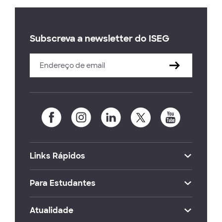
Subscreva a newsletter do ISEG
Links Rápidos
Para Estudantes
Atualidade