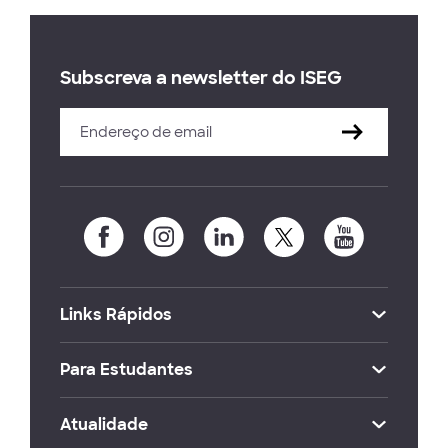
Subscreva a newsletter do ISEG
Links Rápidos
Para Estudantes
Atualidade