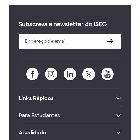
Subscreva a newsletter do ISEG
Links Rápidos
Para Estudantes
Atualidade