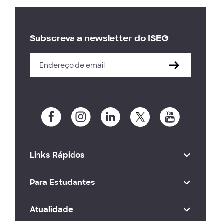
Subscreva a newsletter do ISEG
Links Rápidos
Para Estudantes
Atualidade