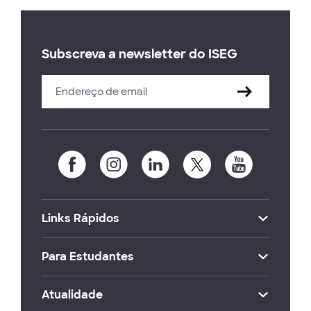
Subscreva a newsletter do ISEG
Links Rápidos
Para Estudantes
Atualidade