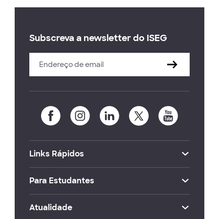
Subscreva a newsletter do ISEG
Links Rápidos
Para Estudantes
Atualidade