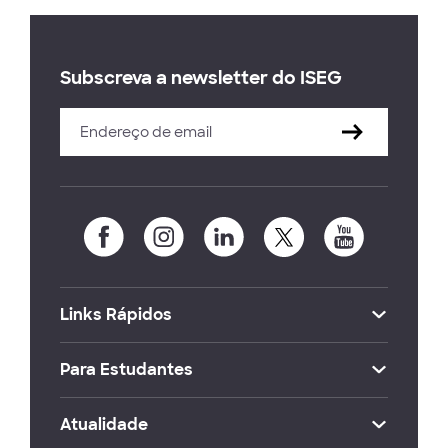
Subscreva a newsletter do ISEG
Links Rápidos
Para Estudantes
Atualidade