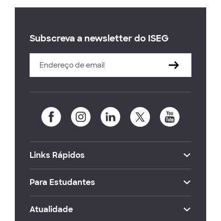
Subscreva a newsletter do ISEG
Links Rápidos
Para Estudantes
Atualidade