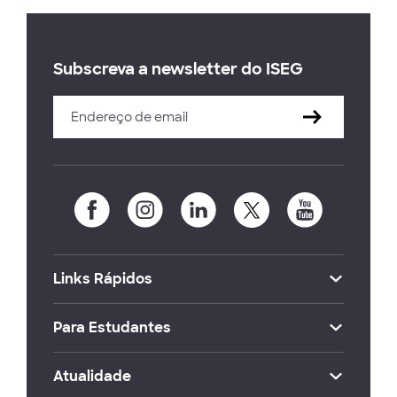
Subscreva a newsletter do ISEG
Links Rápidos
Para Estudantes
Atualidade