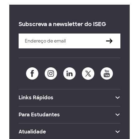
Subscreva a newsletter do ISEG
Links Rápidos
Para Estudantes
Atualidade