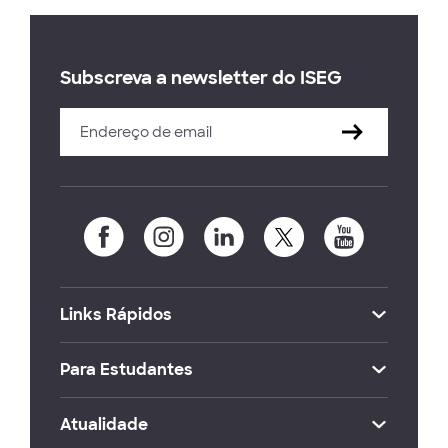
Subscreva a newsletter do ISEG
Links Rápidos
Para Estudantes
Atualidade