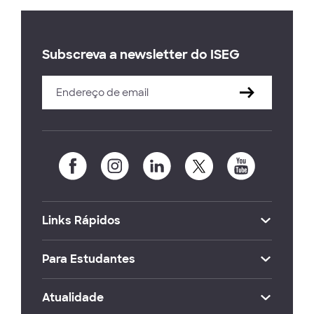
Subscreva a newsletter do ISEG
Links Rápidos
Para Estudantes
Atualidade