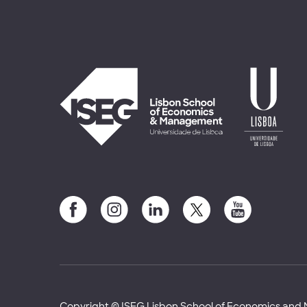
Copyright © ISEG Lisbon School of Economics an