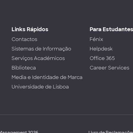
Links Rápidos
Para Estudante
Contactos
Fénix
Sistemas de Informação
Helpdesk
Serviços Académicos
Office 365
Biblioteca
Career Services
Media e Identidade de Marca
Universidade de Lisboa
d Management 2026
Livro de Reclamaçõe