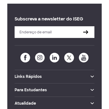
Subscreva a newsletter do ISEG
Links Rápidos
Para Estudantes
Atualidade