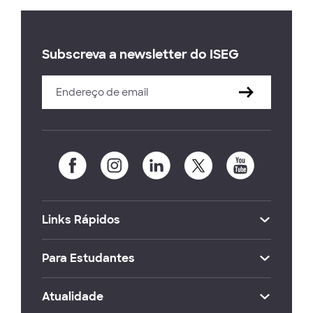
Subscreva a newsletter do ISEG
Links Rápidos
Para Estudantes
Atualidade