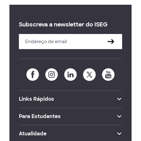
Subscreva a newsletter do ISEG
Links Rápidos
Para Estudantes
Atualidade