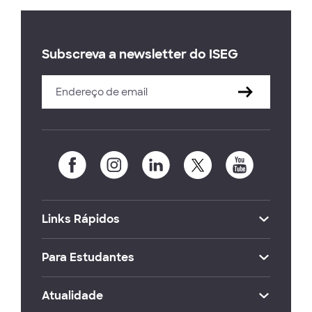
Subscreva a newsletter do ISEG
Links Rápidos
Para Estudantes
Atualidade