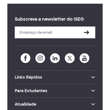
Subscreva a newsletter do ISEG
Links Rápidos
Para Estudantes
Atualidade