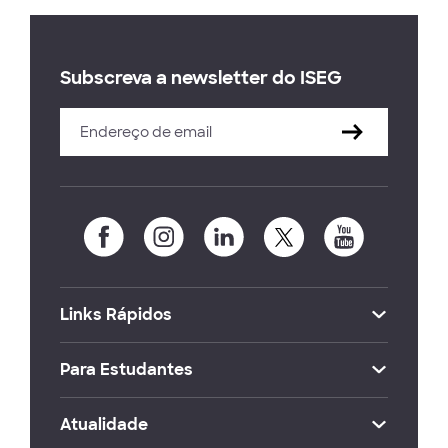
Subscreva a newsletter do ISEG
Links Rápidos
Para Estudantes
Atualidade