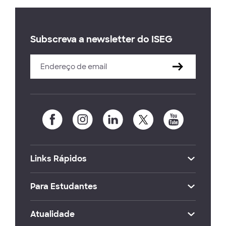
Subscreva a newsletter do ISEG
Links Rápidos
Para Estudantes
Atualidade