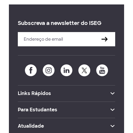
Subscreva a newsletter do ISEG
Links Rápidos
Para Estudantes
Atualidade