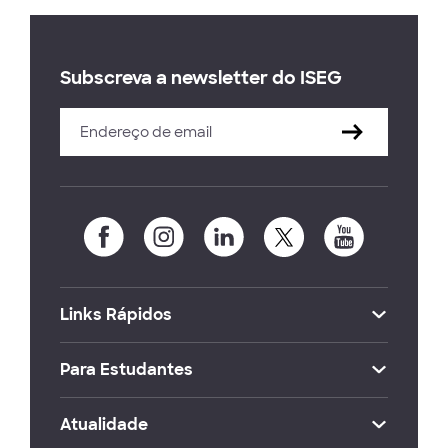
Subscreva a newsletter do ISEG
Links Rápidos
Para Estudantes
Atualidade