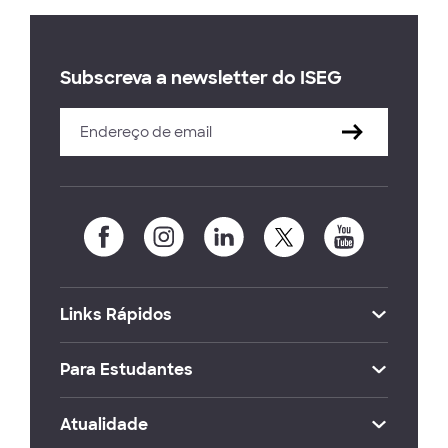
Subscreva a newsletter do ISEG
Links Rápidos
Para Estudantes
Atualidade