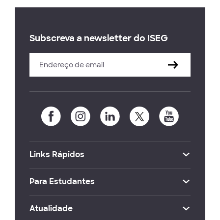
Subscreva a newsletter do ISEG
Links Rápidos
Para Estudantes
Atualidade