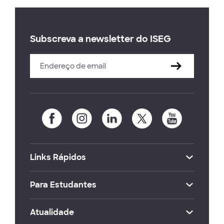
Subscreva a newsletter do ISEG
Links Rápidos
Para Estudantes
Atualidade