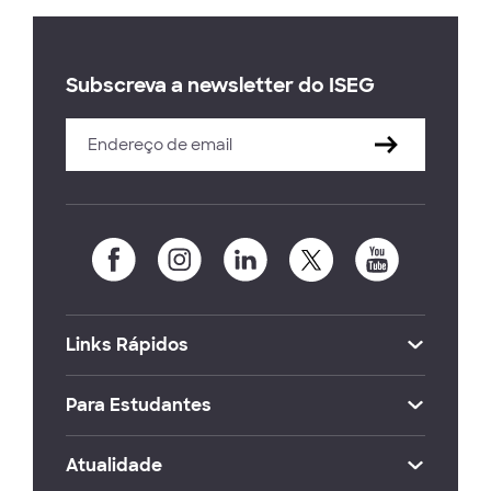
Subscreva a newsletter do ISEG
Links Rápidos
Para Estudantes
Atualidade